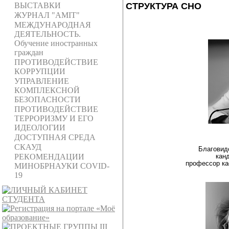
СТРУКТУРА СНО
ВЫСТАВКИ
ЖУРНАЛ "AMIT"
МЕЖДУНАРОДНАЯ
ДЕЯТЕЛЬНОСТЬ.
Обучение иностранных
граждан
ПРОТИВОДЕЙСТВИЕ
КОРРУПЦИИ
УПРАВЛЕНИЕ
КОМПЛЕКСНОЙ
БЕЗОПАСНОСТИ
ПРОТИВОДЕЙСТВИЕ
ТЕРРОРИЗМУ И ЕГО
ИДЕОЛОГИИ
ДОСТУПНАЯ СРЕДА
СКАУД
Благовид
кан
РЕКОМЕНДАЦИИ
профессор ка
МИНОБРНАУКИ COVID-
19