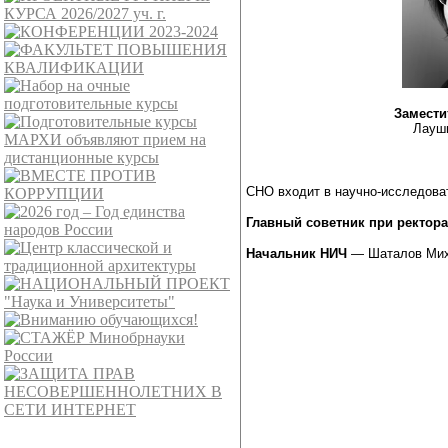
Замести
Лауш
СНО входит в научно-исследов
Главный советник при ректора
Начальник НИЧ
— Шаталов Мих