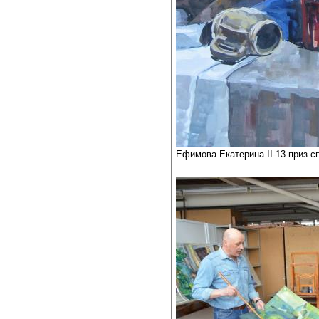
Ефимова Екатерина II-13 приз с