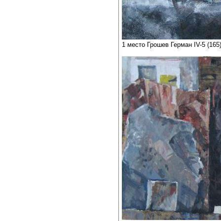
1 место Грошев Герман IV-5 (165