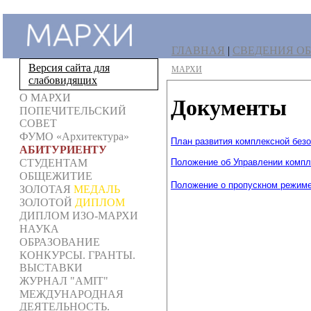
ГЛАВНАЯ
|
СВЕДЕНИЯ ОБ
Версия сайта для
МАРХИ
слабовидящих
О МАРХИ
Документы
ПОПЕЧИТЕЛЬСКИЙ
СОВЕТ
ФУМО «Архитектура»
План развития комплексной безоп
АБИТУРИЕНТУ
Положение об Управлении компл
СТУДЕНТАМ
ОБЩЕЖИТИЕ
Положение о пропускном режим
ЗОЛОТАЯ
МЕДАЛЬ
ЗОЛОТОЙ
ДИПЛОМ
ДИПЛОМ ИЗО-МАРХИ
НАУКА
ОБРАЗОВАНИЕ
КОНКУРСЫ. ГРАНТЫ.
ВЫСТАВКИ
ЖУРНАЛ "AMIT"
МЕЖДУНАРОДНАЯ
ДЕЯТЕЛЬНОСТЬ.