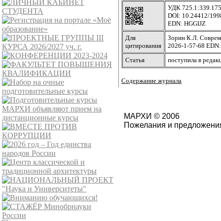
УДК 725.1:339.175
DOI: 10.24412/199
EDN: HGGIJZ
Для
Зорин К.Л. Совреме
цитирования
2026-1-57-68 EDN
Статья
поступила в редак
Содержание журнала
МАРХИ © 2006
Пожелания и предложения