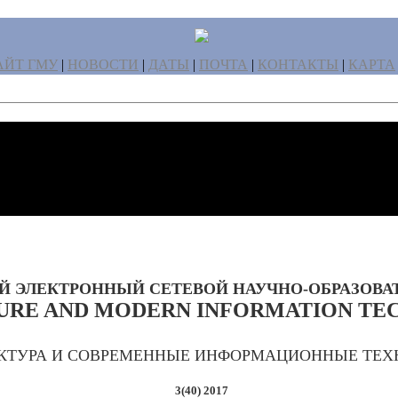
ЙТ ГМУ
|
НОВОСТИ
|
ДАТЫ
|
ПОЧТА
|
КОНТАКТЫ
|
КАРТА
 ЭЛЕКТРОННЫЙ СЕТЕВОЙ НАУЧНО-ОБРАЗОВА
URE AND MODERN INFORMATION TE
ЕКТУРА И СОВРЕМЕННЫЕ ИНФОРМАЦИОННЫЕ ТЕХ
3(40) 2017