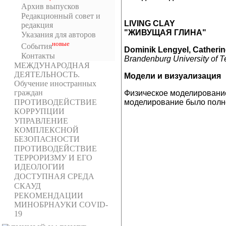
Архив выпусков
Редакционный совет и
LIVING CLAY
редакция
"ЖИВУЩАЯ ГЛИНА"
Указания для авторов
новыe
События
Dominik Lengyel, Catheri
Контакты
Brandenburg University of 
МЕЖДУНАРОДНАЯ
ДЕЯТЕЛЬНОСТЬ.
Модели и визуализация
Обучение иностранных
граждан
Физическое моделирование
ПРОТИВОДЕЙСТВИЕ
моделирование было полно
КОРРУПЦИИ
УПРАВЛЕНИЕ
КОМПЛЕКСНОЙ
БЕЗОПАСНОСТИ
ПРОТИВОДЕЙСТВИЕ
ТЕРРОРИЗМУ И ЕГО
ИДЕОЛОГИИ
ДОСТУПНАЯ СРЕДА
СКАУД
РЕКОМЕНДАЦИИ
МИНОБРНАУКИ COVID-
19