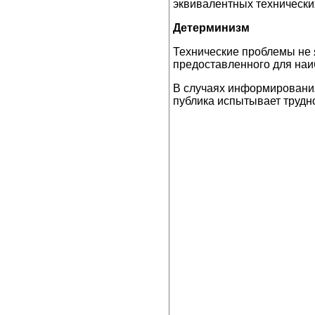
эквивалентных технических
Детерминизм
Технические проблемы не я
предоставленного для наи
В случаях информирования
публика испытывает трудно