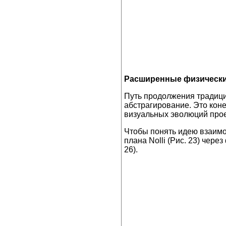
Расширенные физическ
Путь продолжения традици
абстрагирование. Это кон
визуальных эволюций про
Чтобы понять идею взаимо
плана Nolli (Рис. 23) чер
26).