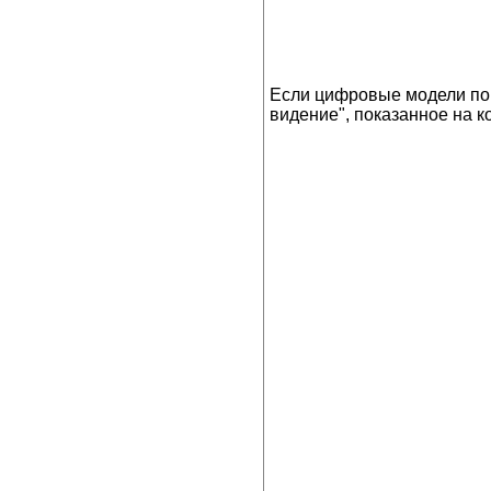
Если цифровые модели пок
видение", показанное на к