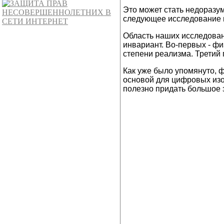
Это может стать недоразу
следующее исследование н
Область наших исследован
инвариант. Во-первых - ф
степени реализма. Третий
Как уже было упомянуто, 
основой для цифровых изо
полезно придать большое 