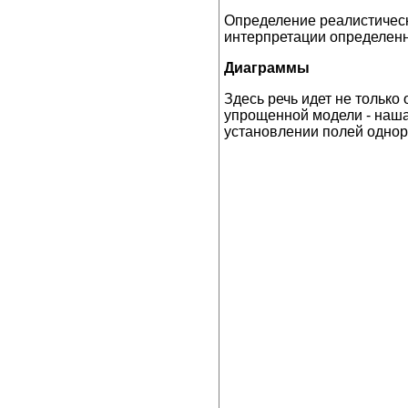
Определение реалистическ
интерпретации определенн
Диаграммы
Здесь речь идет не только
упрощенной модели - наша 
установлении полей одноро