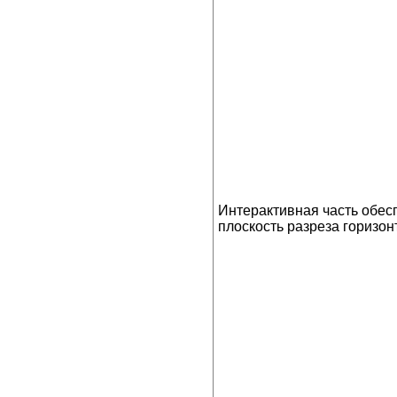
Интерактивная часть обесп
плоскость разреза горизон