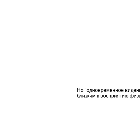
Но "одновременное видени
близким к восприятию физи