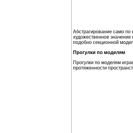
Абстрагирование само по 
художественное значение м
подобно секционной модел
Прогулки по моделям
Прогулки по моделям играю
протяженности пространств