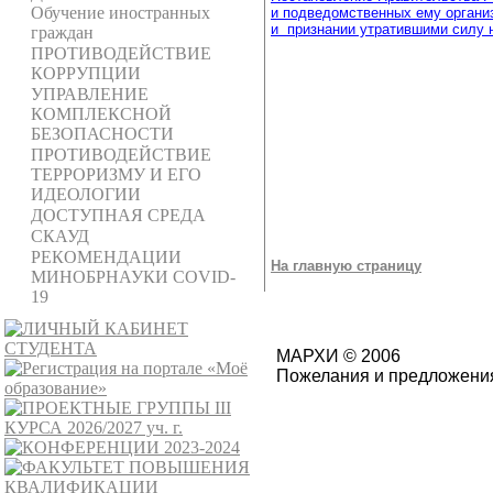
Обучение иностранных
и подведомственных ему организ
и
признании утратившими силу 
граждан
ПРОТИВОДЕЙСТВИЕ
КОРРУПЦИИ
УПРАВЛЕНИЕ
КОМПЛЕКСНОЙ
БЕЗОПАСНОСТИ
ПРОТИВОДЕЙСТВИЕ
ТЕРРОРИЗМУ И ЕГО
ИДЕОЛОГИИ
ДОСТУПНАЯ СРЕДА
СКАУД
РЕКОМЕНДАЦИИ
На главную страницу
МИНОБРНАУКИ COVID-
19
МАРХИ © 2006
Пожелания и предложения