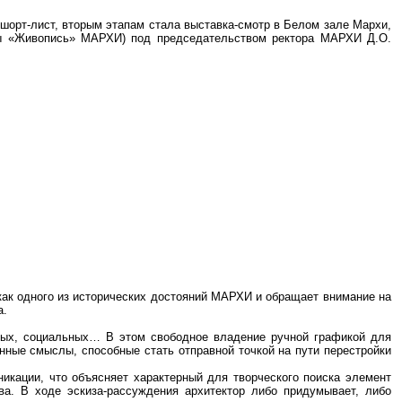
 шорт-лист, вторым этапам стала выставка-смотр в Белом зале Мархи,
ры «Живопись» МАРХИ) под председательством ректора МАРХИ Д.О.
ак одного из исторических достояний МАРХИ и обращает внимание на
а.
вных, социальных… В этом свободное владение ручной графикой для
нные смыслы, способные стать отправной точкой на пути перестройки
икации, что объясняет характерный для творческого поиска элемент
ва. В ходе эскиза-рассуждения архитектор либо придумывает, либо