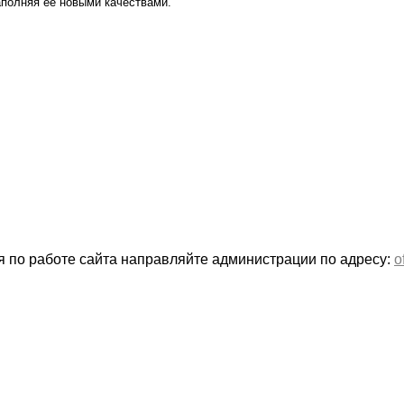
аполняя ее новыми качествами.
 по работе сайта направляйте администрации по адресу:
o