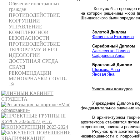
Обучение иностранных
Конкурс был проведен в
граждан
на которой решением жюри (
ПРОТИВОДЕЙСТВИЕ
Швидковского были определен
КОРРУПЦИИ
УПРАВЛЕНИЕ
Золотой Диплом
КОМПЛЕКСНОЙ
Филинская Екатерина
БЕЗОПАСНОСТИ
ПРОТИВОДЕЙСТВИЕ
Серебряный Диплом
ТЕРРОРИЗМУ И ЕГО
Алексеенко Полина
ИДЕОЛОГИИ
Сафронова Анна
ДОСТУПНАЯ СРЕДА
Бронзовый Диплом
СКАУД
Шмакова Анна
РЕКОМЕНДАЦИИ
Яновая Яна
МИНОБРНАУКИ COVID-
19
Участники конкурса
Учреждение Диплома под
фундаментальное значение из
В архитектурном творч
архитектора становится путем
стереотипов, поиска и реализа
Рисунок для архитектор
незавершенности с подробной