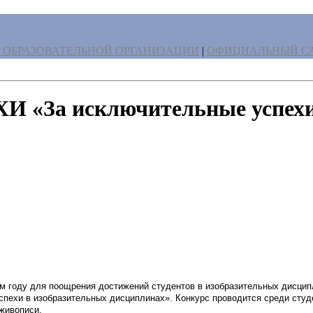
 ОБРАЗОВАТЕЛЬНОЙ ОРГАНИЗАЦИИ
|
ОФИЦИАЛЬНЫЙ СА
 «За исключительные успехи в
ом году для поощрения достижений студентов в изобразительных дисци
пехи в изобразительных дисциплинах». Конкурс проводится среди студ
живописи.