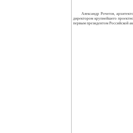
Александр Рочегов, архитект
директором крупнейшего проектно
первым президентом Российской ак