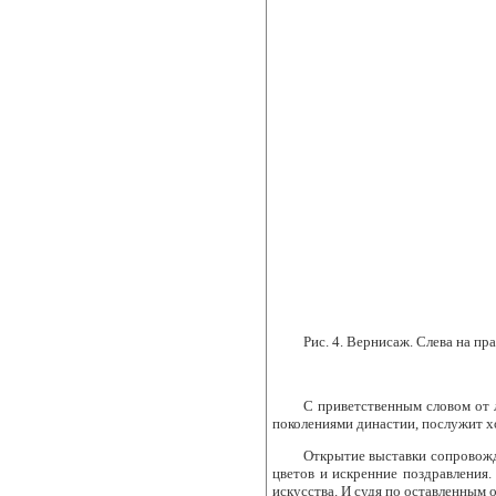
Рис. 4. Вернисаж. Слева на пр
С приветственным словом от 
поколениями династии, послужит х
Открытие выставки сопровожд
цветов и искренние поздравления.
искусства. И судя по оставленным 