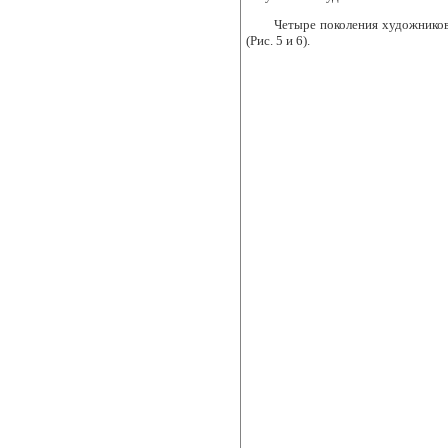
Четыре поколения художников
(Рис. 5 и 6).