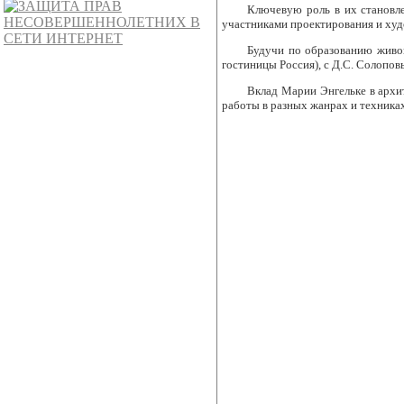
Ключевую роль в их становл
участниками проектирования и худ
Будучи по образованию живоп
гостиницы Россия), с Д.С. Солопов
Вклад Марии Энгельке в архи
работы в разных жанрах и техниках