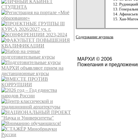
Рудницкий 
Генеральны
Афанасьев,
Хан-Магоме
Содержание журнала
МАРХИ © 2006
Пожелания и предложения