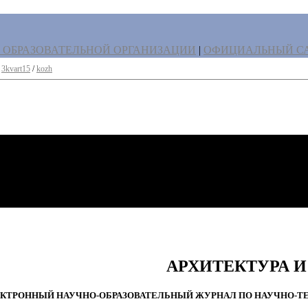
 ОБРАЗОВАТЕЛЬНОЙ ОРГАНИЗАЦИИ
|
ОФИЦИАЛЬНЫЙ СА
/
3kvart15
/
kozh
АРХИТЕКТУРА 
ТРОННЫЙ НАУЧНО-ОБРАЗОВАТЕЛЬНЫЙ ЖУРНАЛ ПО НАУЧНО-ТЕХ