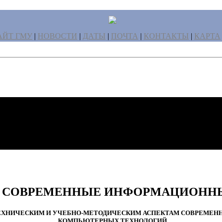
ЙТ ГМУ
|
НОВОСТИ
|
ДАТЫ
|
ПОЧТА
|
КОНТАКТЫ
|
КАРТА
И СОВРЕМЕННЫЕ ИНФОРМАЦИОНН
НИЧЕСКИМ И УЧЕБНО-МЕТОДИЧЕСКИМ АСПЕКТАМ СОВРЕМЕННОГ
КОМПЬЮТЕРНЫХ ТЕХНОЛОГИЙ