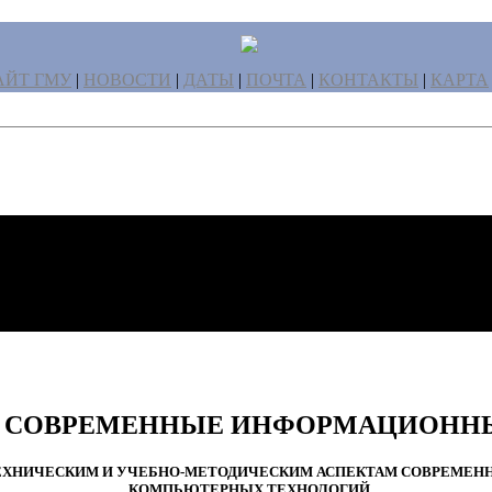
ЙТ ГМУ
|
НОВОСТИ
|
ДАТЫ
|
ПОЧТА
|
КОНТАКТЫ
|
КАРТА
И СОВРЕМЕННЫЕ ИНФОРМАЦИОНН
НИЧЕСКИМ И УЧЕБНО-МЕТОДИЧЕСКИМ АСПЕКТАМ СОВРЕМЕННОГ
КОМПЬЮТЕРНЫХ ТЕХНОЛОГИЙ