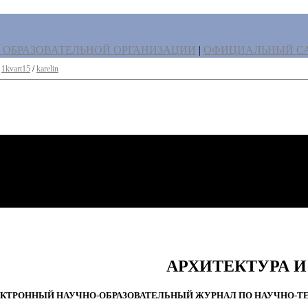
 ОБРАЗОВАТЕЛЬНОЙ ОРГАНИЗАЦИИ
|
ОФИЦИАЛЬНЫЙ СА
/
1kvart15
/
karelin
АРХИТЕКТУРА 
ТРОННЫЙ НАУЧНО-ОБРАЗОВАТЕЛЬНЫЙ ЖУРНАЛ ПО НАУЧНО-ТЕХ