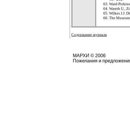
Ward-Perkins
Wareth U., Zi
Wilkes J.J. D
The Museum o
Содержание журнала
МАРХИ © 2006
Пожелания и предложения